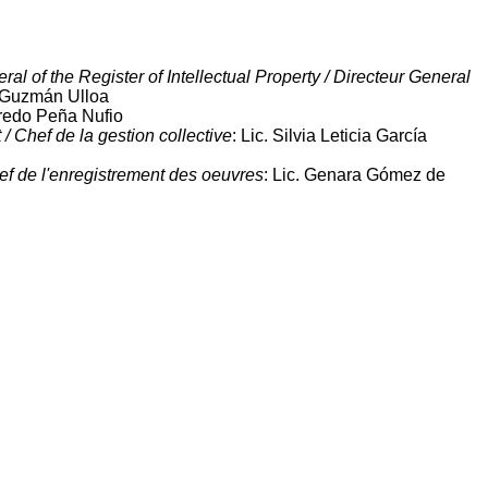
ral of the Register of Intellectual Property / Directeur General
e Guzmán Ulloa
lfredo Peña Nufio
 Chef de la gestion collective
: Lic. Silvia Leticia García
ef de l'enregistrement des oeuvres
: Lic. Genara Gómez de