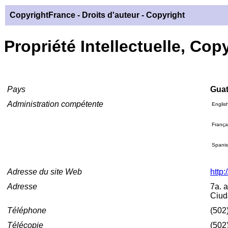
CopyrightFrance
- Droits d'auteur - Copyright
Propriété Intellectuelle, Cop
Pays
Gua
Administration compétente
Englis
França
Spani
Adresse du site Web
http:
Adresse
7a. 
Ciud
Téléphone
(502
Télécopie
(502