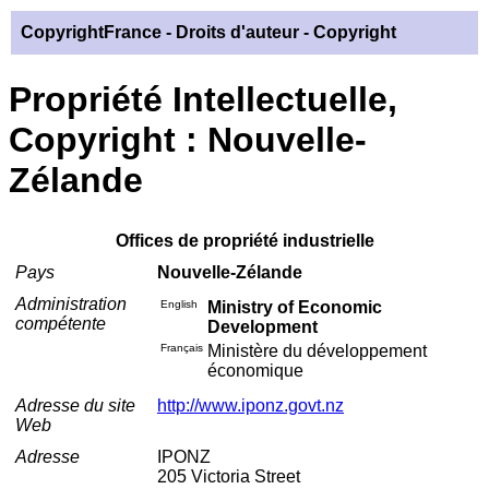
CopyrightFrance
- Droits d'auteur - Copyright
Propriété Intellectuelle,
Copyright : Nouvelle-
Zélande
Offices de propriété industrielle
Pays
Nouvelle-Zélande
Administration
English
Ministry of Economic
compétente
Development
Français
Ministère du développement
économique
Adresse du site
http://www.iponz.govt.nz
Web
Adresse
IPONZ
205 Victoria Street