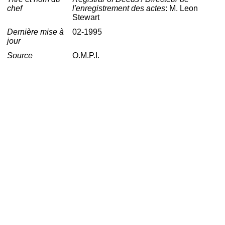
chef
l'enregistrement des actes
: M. Leon
Stewart
Dernière mise à
02-1995
jour
Source
O.M.P.I.