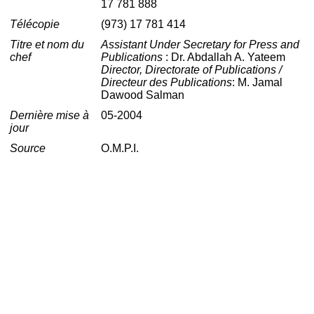
17 781 888
Télécopie
(973) 17 781 414
Titre et nom du
Assistant Under Secretary for Press and
chef
Publications
: Dr. Abdallah A. Yateem
Director, Directorate of Publications /
Directeur des Publications
: M. Jamal
Dawood Salman
Dernière mise à
05-2004
jour
Source
O.M.P.I.