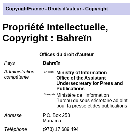
CopyrightFrance
- Droits d'auteur - Copyright
Propriété Intellectuelle,
Copyright : Bahreïn
Offices du droit d'auteur
Pays
Bahreïn
Administration
English
Ministry of Information
compétente
Office of the Assistant
Undersecretary for Press and
Publications
Français
Ministère de l'information
Bureau du sous-sécretaire adjoint
pour la presse et des publications
Adresse
P.O. Box 253
Manama
Téléphone
(973) 17 689 494