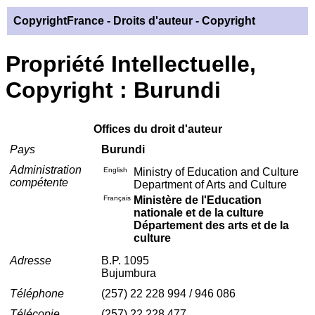
CopyrightFrance
- Droits d'auteur - Copyright
Propriété Intellectuelle,
Copyright : Burundi
Offices du droit d'auteur
Pays
Burundi
Administration
English
Ministry of Education and Culture
compétente
Department of Arts and Culture
Français
Ministère de l'Education
nationale et de la culture
Département des arts et de la
culture
Adresse
B.P. 1095
Bujumbura
Téléphone
(257) 22 228 994 / 946 086
Télécopie
(257) 22 228 477