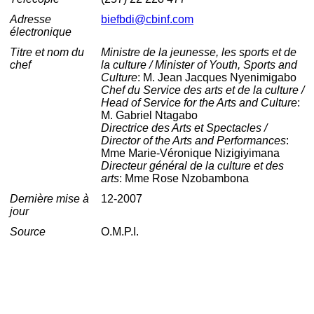
Adresse
biefbdi@cbinf.com
électronique
Titre et nom du
Ministre de la jeunesse, les sports et de
chef
la culture / Minister of Youth, Sports and
Culture
: M. Jean Jacques Nyenimigabo
Chef du Service des arts et de la culture /
Head of Service for the Arts and Culture
:
M. Gabriel Ntagabo
Directrice des Arts et Spectacles /
Director of the Arts and Performances
:
Mme Marie-Véronique Nizigiyimana
Directeur général de la culture et des
arts
: Mme Rose Nzobambona
Dernière mise à
12-2007
jour
Source
O.M.P.I.