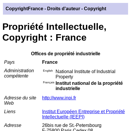
CopyrightFrance
- Droits d'auteur - Copyright
Propriété Intellectuelle,
Copyright : France
Offices de propriété industrielle
Pays
France
Administration
English
National Institute of Industrial
compétente
Property
Français
Institut national de la propriété
industrielle
Adresse du site
http://www.inpi.fr
Web
Liens
Institut Européen Entreprise et Propriété
Intellectuelle (IEEPI)
Adresse
26bis rue de St.-Petersbourg
F-75800 Paris Cedex 08