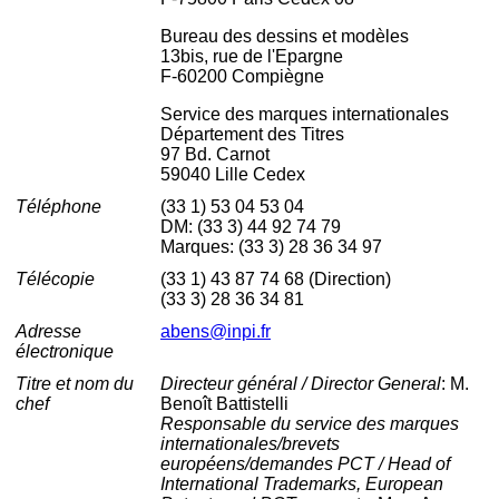
Bureau des dessins et modèles
13bis, rue de l'Epargne
F-60200 Compiègne
Service des marques internationales
Département des Titres
97 Bd. Carnot
59040 Lille Cedex
Téléphone
(33 1) 53 04 53 04
DM: (33 3) 44 92 74 79
Marques: (33 3) 28 36 34 97
Télécopie
(33 1) 43 87 74 68 (Direction)
(33 3) 28 36 34 81
Adresse
abens@inpi.fr
électronique
Titre et nom du
Directeur général / Director General
: M.
chef
Benoît Battistelli
Responsable du service des marques
internationales/brevets
européens/demandes PCT / Head of
International Trademarks, European