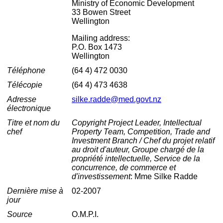
Ministry of Economic Development
33 Bowen Street
Wellington
Mailing address:
P.O. Box 1473
Wellington
Téléphone
(64 4) 472 0030
Télécopie
(64 4) 473 4638
Adresse
silke.radde@med.govt.nz
électronique
Titre et nom du
Copyright Project Leader, Intellectual
chef
Property Team, Competition, Trade and
Investment Branch / Chef du projet relatif
au droit d'auteur, Groupe chargé de la
propriété intellectuelle, Service de la
concurrence, de commerce et
d'investissement
: Mme Silke Radde
Dernière mise à
02-2007
jour
Source
O.M.P.I.