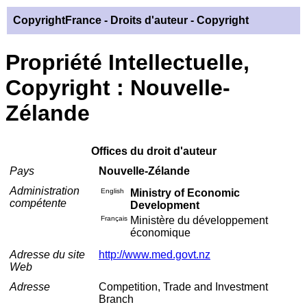
CopyrightFrance
- Droits d'auteur - Copyright
Propriété Intellectuelle,
Copyright : Nouvelle-
Zélande
Offices du droit d'auteur
Pays
Nouvelle-Zélande
Administration
English
Ministry of Economic
compétente
Development
Français
Ministère du développement
économique
Adresse du site
http://www.med.govt.nz
Web
Adresse
Competition, Trade and Investment
Branch