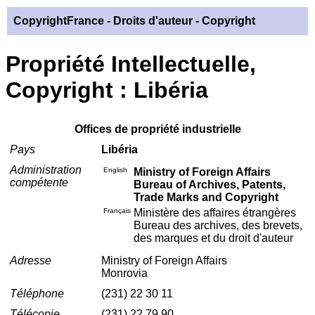
CopyrightFrance
- Droits d'auteur - Copyright
Propriété Intellectuelle,
Copyright : Libéria
Offices de propriété industrielle
Pays
Libéria
Administration
English
Ministry of Foreign Affairs
compétente
Bureau of Archives, Patents,
Trade Marks and Copyright
Français
Ministère des affaires étrangères
Bureau des archives, des brevets,
des marques et du droit d'auteur
Adresse
Ministry of Foreign Affairs
Monrovia
Téléphone
(231) 22 30 11
Télécopie
(231) 22 79 90