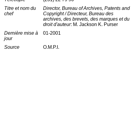
Titre et nom du
Director, Bureau of Archives, Patents and
chef
Copyright / Directeur, Bureau des
archives, des brevets, des marques et du
droit d'auteur
: M. Jackson K. Purser
Dernière mise à
01-2001
jour
Source
O.M.P.I.