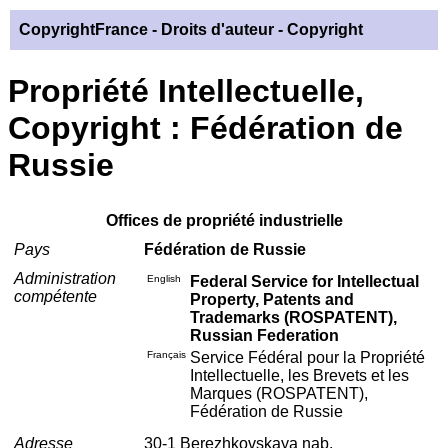
CopyrightFrance
- Droits d'auteur - Copyright
Propriété Intellectuelle,
Copyright : Fédération de
Russie
Offices de propriété industrielle
Pays
Fédération de Russie
Administration
English
Federal Service for Intellectual
compétente
Property, Patents and
Trademarks (ROSPATENT),
Russian Federation
Français
Service Fédéral pour la Propriété
Intellectuelle, les Brevets et les
Marques (ROSPATENT),
Fédération de Russie
Adresse
30-1 Berezhkovskaya nab.