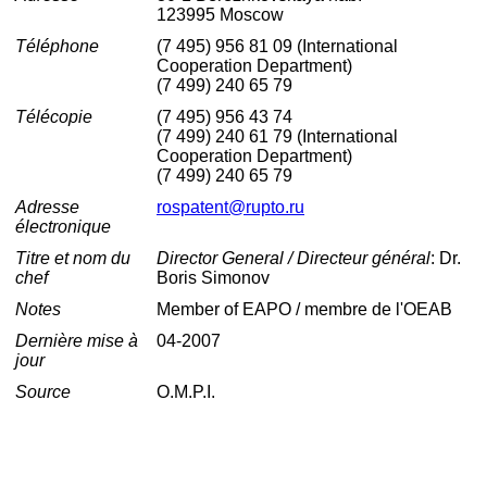
123995 Moscow
Téléphone
(7 495) 956 81 09 (International
Cooperation Department)
(7 499) 240 65 79
Télécopie
(7 495) 956 43 74
(7 499) 240 61 79 (International
Cooperation Department)
(7 499) 240 65 79
Adresse
rospatent@rupto.ru
électronique
Titre et nom du
Director General / Directeur général
: Dr.
chef
Boris Simonov
Notes
Member of EAPO / membre de l'OEAB
Dernière mise à
04-2007
jour
Source
O.M.P.I.