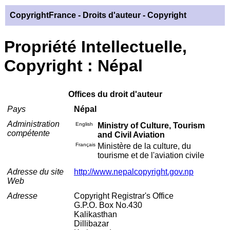
CopyrightFrance
- Droits d'auteur - Copyright
Propriété Intellectuelle,
Copyright : Népal
Offices du droit d'auteur
Pays
Népal
Administration
English
Ministry of Culture, Tourism
compétente
and Civil Aviation
Français
Ministère de la culture, du
tourisme et de l'aviation civile
Adresse du site
http://www.nepalcopyright.gov.np
Web
Adresse
Copyright Registrar's Office
G.P.O. Box No.430
Kalikasthan
Dillibazar