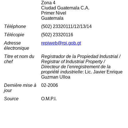
Zona 4
Ciudad Guatemala C.A.
Primer Nivel
Guatemala
Téléphone
(502) 23320111/12/13/14
Télécopie
(502) 23320116
Adresse
repiweb@rpi.gob.gt
électronique
Titre et nom du
Registrador de la Propiedad Industrial /
chef
Registrar of Industrial Property /
Directeur de l'enregistrement de la
propriété industrielle
: Lic. Javier Enrique
Guzman Ulloa
Dernière mise à
02-2006
jour
Source
O.M.P.I.