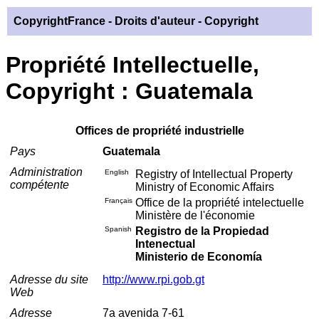
CopyrightFrance
- Droits d'auteur - Copyright
Propriété Intellectuelle,
Copyright : Guatemala
Offices de propriété industrielle
Pays
Guatemala
Administration
English
Registry of Intellectual Property
compétente
Ministry of Economic Affairs
Français
Office de la propriété intelectuelle
Ministère de l'économie
Spanish
Registro de la Propiedad
Intenectual
Ministerio de Economía
Adresse du site
http://www.rpi.gob.gt
Web
Adresse
7a avenida 7-61