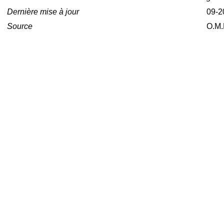
Dernière mise à jour
09-2
Source
O.M.P