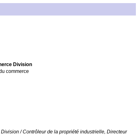
erce Division
n du commerce
ivision / Contrôleur de la propriété industrielle, Directeur