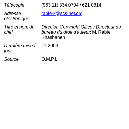
Télécopie
(963 11) 334 0704 / 621 0814
Adresse
rabie-k@scs-net.org
électronique
Titre et nom du
Director, Copyright Office / Directeur du
chef
bureau du droit d'auteur
: M. Rabie
Khashaneh
Dernière mise à
11-2003
jour
Source
O.M.P.I.