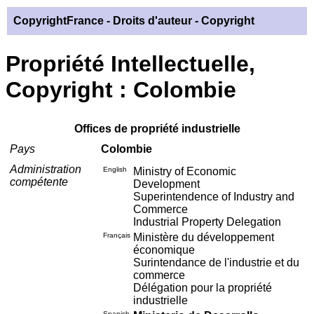
CopyrightFrance
- Droits d'auteur - Copyright
Propriété Intellectuelle,
Copyright : Colombie
Offices de propriété industrielle
Pays
Colombie
Administration
English
Ministry of Economic
compétente
Development
Superintendence of Industry and
Commerce
Industrial Property Delegation
Français
Ministère du développement
économique
Surintendance de l'industrie et du
commerce
Délégation pour la propriété
industrielle
Spanish