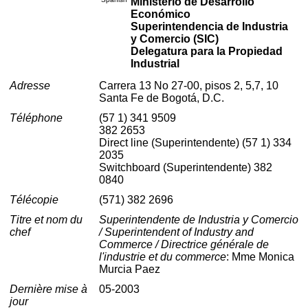
Ministerio de Desarrollo
Económico
Superintendencia de Industria
y Comercio (SIC)
Delegatura para la Propiedad
Industrial
Adresse
Carrera 13 No 27-00, pisos 2, 5,7, 10
Santa Fe de Bogotá, D.C.
Téléphone
(57 1) 341 9509
382 2653
Direct line (Superintendente) (57 1) 334
2035
Switchboard (Superintendente) 382
0840
Télécopie
(571) 382 2696
Titre et nom du
Superintendente de Industria y Comercio
chef
/ Superintendent of Industry and
Commerce / Directrice générale de
l'industrie et du commerce
: Mme Monica
Murcia Paez
Dernière mise à
05-2003
jour