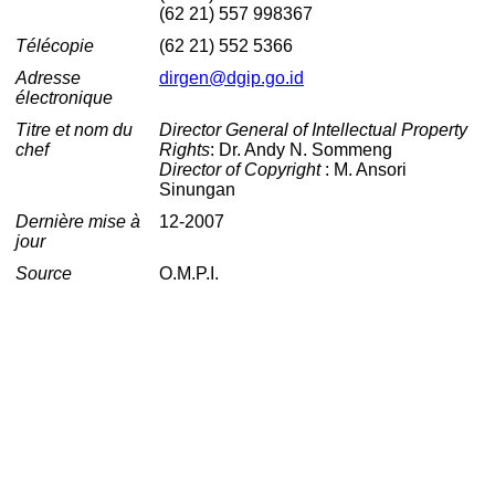
(62 21) 557 998367
Télécopie
(62 21) 552 5366
Adresse
dirgen@dgip.go.id
électronique
Titre et nom du
Director General of Intellectual Property
chef
Rights
: Dr. Andy N. Sommeng
Director of Copyright
: M. Ansori
Sinungan
Dernière mise à
12-2007
jour
Source
O.M.P.I.