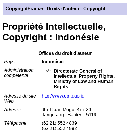
CopyrightFrance
- Droits d'auteur - Copyright
Propriété Intellectuelle,
Copyright : Indonésie
Offices du droit d'auteur
Pays
Indonésie
Administration
English
Directorate General of
compétente
Intellectual Property Rights,
Ministry of Law and Human
Rights
Adresse du site
http://www.dgip.go.id
Web
Adresse
Jln. Daan Mogot Km. 24
Tangerang - Banten 15119
Téléphone
(62 21) 552 4839
(62 21) 552 4992