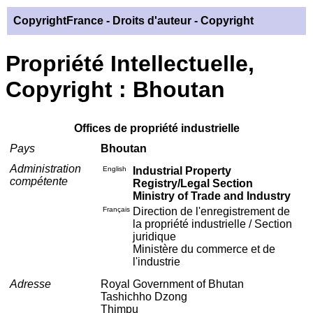
CopyrightFrance
- Droits d'auteur - Copyright
Propriété Intellectuelle,
Copyright : Bhoutan
Offices de propriété industrielle
Pays
Bhoutan
Administration
English
Industrial Property
compétente
Registry/Legal Section
Ministry of Trade and Industry
Français
Direction de l'enregistrement de
la propriété industrielle / Section
juridique
Ministère du commerce et de
l'industrie
Adresse
Royal Government of Bhutan
Tashichho Dzong
Thimpu