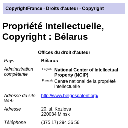
CopyrightFrance
- Droits d'auteur - Copyright
Propriété Intellectuelle,
Copyright : Bélarus
Offices du droit d'auteur
Pays
Bélarus
Administration
English
National Center of Intellectual
compétente
Property (NCIP)
Français
Centre national de la propriété
intellectuelle
Adresse du site
http://www.belgospatent.org/
Web
Adresse
20, ul. Kozlova
220034 Minsk
Téléphone
(375 17) 294 36 56