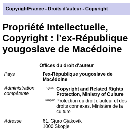
CopyrightFrance
- Droits d'auteur - Copyright
Propriété Intellectuelle,
Copyright : l'ex-République
yougoslave de Macédoine
Offices du droit d'auteur
Pays
l'ex-République yougoslave de
Macédoine
Administration
English
Copyright and Related Rights
compétente
Protection, Ministry of Culture
Français
Protection du droit d'auteur et des
droits connexes, Ministère de la
culture
Adresse
61, Gjuro Gjakovik
1000 Skopje