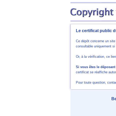
Le certificat public
Ce dépôt concerne un site 
consultable uniquement si l
Or, à la vérification, ce l
Si vous êtes le déposant 
certificat se réaffiche au
Pour toute question, cont
Be