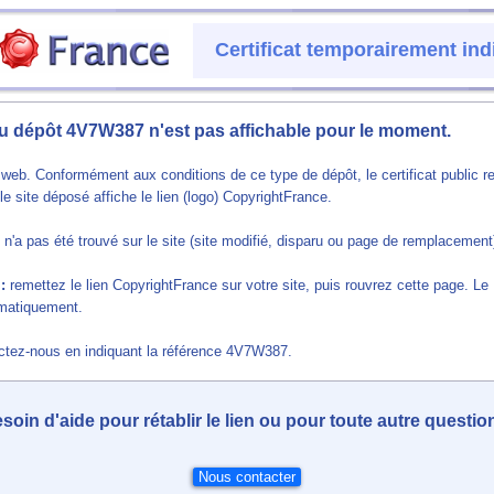
Certificat temporairement ind
 du dépôt 4V7W387 n'est pas affichable pour le moment.
web. Conformément aux conditions de ce type de dépôt, le certificat public r
e site déposé affiche le lien (logo) CopyrightFrance.
ien n'a pas été trouvé sur le site (site modifié, disparu ou page de remplacement
:
remettez le lien CopyrightFrance sur votre site, puis rouvrez cette page. Le
tomatiquement.
actez-nous en indiquant la référence 4V7W387.
soin d'aide pour rétablir le lien ou pour toute autre questio
Nous contacter