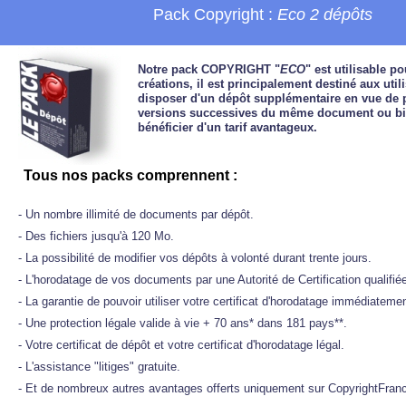
Pack Copyright :
Eco 2 dépôts
Notre pack COPYRIGHT "
ECO
" est utilisable p
créations, il est principalement destiné aux util
disposer d'un dépôt supplémentaire en vue de 
versions successives du même document ou bi
bénéficier d'un tarif avantageux.
Tous nos packs comprennent :
- Un nombre illimité de documents par dépôt.
- Des fichiers jusqu'à 120 Mo.
- La possibilité de modifier vos dépôts à volonté durant trente jours.
- L'horodatage de vos documents par une Autorité de Certification qualifi
- La garantie de pouvoir utiliser votre certificat d'horodatage immédiateme
- Une protection légale valide à vie + 70 ans* dans 181 pays**.
- Votre certificat de dépôt et votre certificat d'horodatage légal.
- L'assistance "litiges" gratuite.
- Et de nombreux autres avantages offerts uniquement sur CopyrightFran